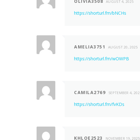
OLIVIA3508
AUGUST 4, 2025
https://shorturl.fm/bNCHs
AMELIA3751
AUGUST 20, 2025
https://shorturl.fm/wOWPB
CAMILA2769
SEPTEMBER 4, 202
https://shorturl.fm/fvKDs
KHLOE2523
NOVEMBER 19, 2025