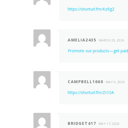
https://shorturl.fm/KzRgZ
AMELIA2435
MARCH 25, 2026
Promote our products—get paid 
CAMPBELL1660
MAY 9, 2026
https://shorturl.fm/Zi1OA
BRIDGET417
MAY 17, 2026