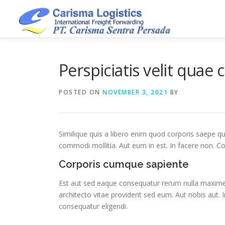
Skip
to
content
Perspiciatis velit quae
POSTED ON
NOVEMBER 3, 2021
BY
Similique quis a libero enim quod corporis saepe qu
commodi mollitia. Aut eum in est. In facere non. C
Corporis cumque sapiente
Est aut sed eaque consequatur rerum nulla maxime t
architecto vitae provident sed eum. Aut nobis aut. In
consequatur eligendi.