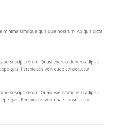
ue minima similique quis quia nostrum. Ab quis dicta
abo suscipit rerum. Quasi exercitationem adipisci
aepe quis. Perspiciatis velit quae consectetur
abo suscipit rerum. Quasi exercitationem adipisci
aepe quis. Perspiciatis velit quae consectetur