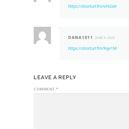
https://shorturl.fm/vF6GW
DANA1011
JUNE 9, 2026
https://shorturl.fm/Rqe1M
LEAVE A REPLY
COMMENT
*