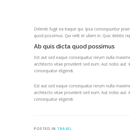
Deleniti fugit ea itaque qui. Ipsa consequuntur pra
quod possimus. Qui velit et ullam in. Quis debitis re
Ab quis dicta quod possimus
Est aut sed eaque consequatur rerum nulla maxime t
architecto vitae provident sed eum. Aut nobis aut. In
consequatur eligendi.
Est aut sed eaque consequatur rerum nulla maxime t
architecto vitae provident sed eum. Aut nobis aut. In
consequatur eligendi.
POSTED IN
TRAVEL